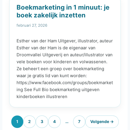
Boekmarketing in 1 minuut: je
boek zakelijk inzetten
februari 27, 2026
Esther van der Ham Uitgever, illustrator, auteur
Esther van der Ham is de eigenaar van
Droomvallei Uitgeverij en auteur/illustrator van
vele boeken voor kinderen en volwassenen.
Ze beheert een groep over boekmarketing
waar je gratis lid van kunt worden:
https://www.facebook.com/groups/boekmarket
ing See Full Bio boekmarketing uitgeven
kinderboeken illustreren
1
2
3
4
…
7
Volgende →