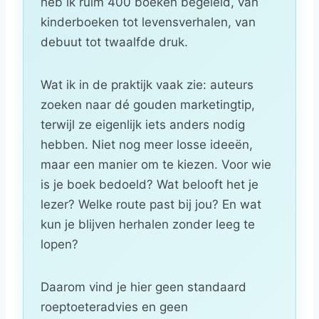
heb ik ruim 400 boeken begeleid, van
kinderboeken tot levensverhalen, van
debuut tot twaalfde druk.
Wat ik in de praktijk vaak zie: auteurs
zoeken naar dé gouden marketingtip,
terwijl ze eigenlijk iets anders nodig
hebben. Niet nog meer losse ideeën,
maar een manier om te kiezen. Voor wie
is je boek bedoeld? Wat belooft het je
lezer? Welke route past bij jou? En wat
kun je blijven herhalen zonder leeg te
lopen?
Daarom vind je hier geen standaard
roeptoeteradvies en geen