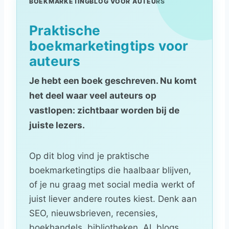
BOEKMARKETINGBLOG VOOR AUTEURS
Praktische
boekmarketingtips voor
auteurs
Je hebt een boek geschreven. Nu komt
het deel waar veel auteurs op
vastlopen: zichtbaar worden bij de
juiste lezers.
Op dit blog vind je praktische
boekmarketingtips die haalbaar blijven,
of je nu graag met social media werkt of
juist liever andere routes kiest. Denk aan
SEO, nieuwsbrieven, recensies,
boekhandels, bibliotheken, AI, blogs,