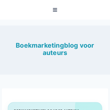
Doorgaan
naar
inhoud
Boekmarketingblog voor
auteurs