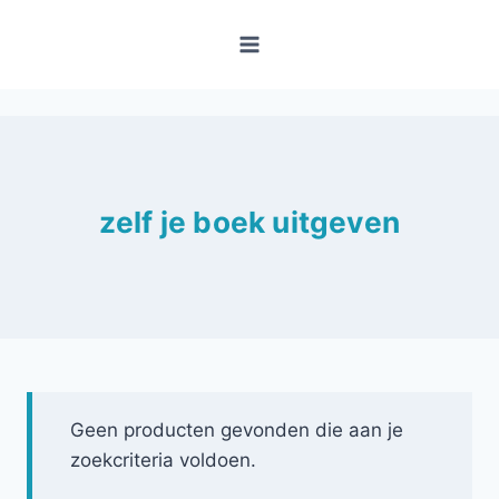
Doorgaan
naar
inhoud
zelf je boek uitgeven
Geen producten gevonden die aan je
zoekcriteria voldoen.