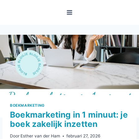
Doorgaan
naar
inhoud
BOEKMARKETING
Boekmarketing in 1 minuut: je
boek zakelijk inzetten
Door
Esther van der Ham
februari 27, 2026