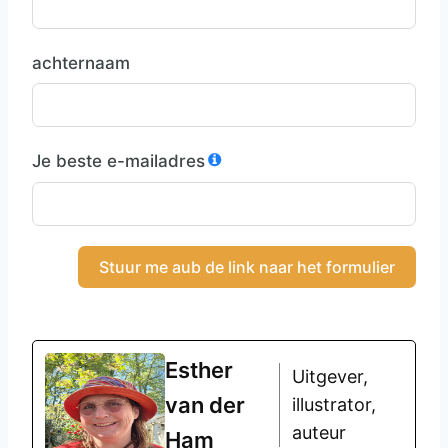
achternaam
Je beste e-mailadres
Stuur me aub de link naar het formulier
Esther
Uitgever,
van der
illustrator,
auteur
Ham