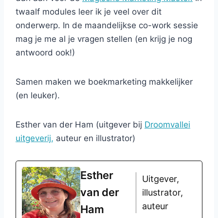
twaalf modules leer ik je veel over dit
onderwerp. In de maandelijkse co-work sessie
mag je me al je vragen stellen (en krijg je nog
antwoord ook!)
Samen maken we boekmarketing makkelijker
(en leuker).
Esther van der Ham (uitgever bij
Droomvallei
uitgeverij,
auteur en illustrator)
Esther
Uitgever,
van der
illustrator,
auteur
Ham