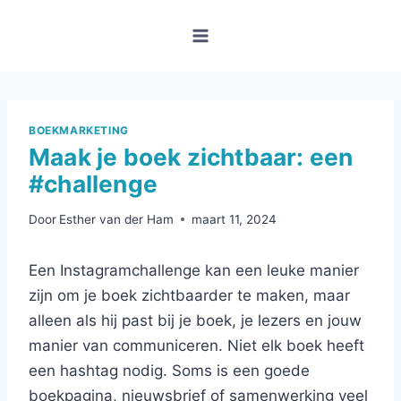
Doorgaan
naar
inhoud
BOEKMARKETING
Maak je boek zichtbaar: een
#challenge
Door
Esther van der Ham
maart 11, 2024
Een Instagramchallenge kan een leuke manier
zijn om je boek zichtbaarder te maken, maar
alleen als hij past bij je boek, je lezers en jouw
manier van communiceren. Niet elk boek heeft
een hashtag nodig. Soms is een goede
boekpagina, nieuwsbrief of samenwerking veel