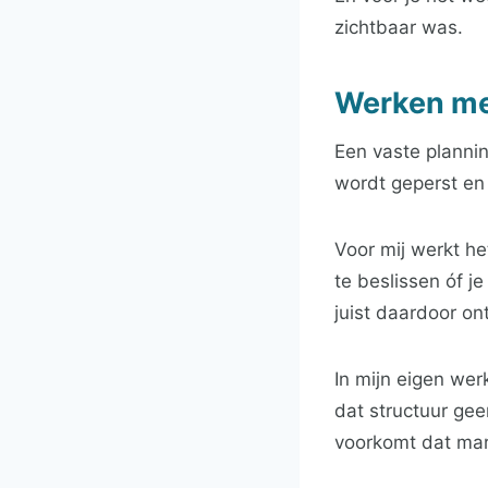
zichtbaar was.
Werken me
Een vaste planning
wordt geperst en 
Voor mij werkt he
te beslissen óf je
juist daardoor ont
In mijn eigen wer
dat structuur ge
voorkomt dat mark