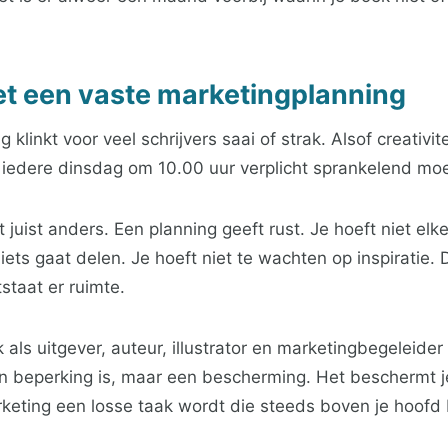
t een vaste marketingplanning
 klinkt voor veel schrijvers saai of strak. Alsof creativit
iedere dinsdag om 10.00 uur verplicht sprankelend moet
t juist anders. Een planning geeft rust. Je hoeft niet e
 iets gaat delen. Je hoeft niet te wachten op inspiratie. 
staat er ruimte.
k als uitgever, auteur, illustrator en marketingbegeleide
en beperking is, maar een bescherming. Het beschermt j
eting een losse taak wordt die steeds boven je hoofd b