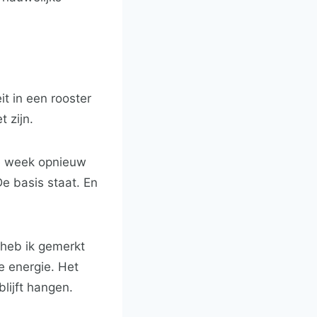
eit in een rooster
 zijn.
lke week opnieuw
De basis staat. En
r heb ik gemerkt
e energie. Het
lijft hangen.