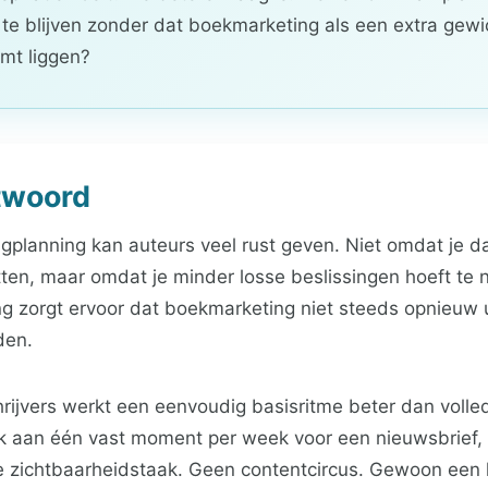
te blijven zonder dat boekmarketing als een extra gewi
mt liggen?
twoord
gplanning kan auteurs veel rust geven. Niet omdat je da
ten, maar omdat je minder losse beslissingen hoeft te
ing zorgt ervoor dat boekmarketing niet steeds opnieuw
den.
hrijvers werkt een eenvoudig basisritme beter dan volle
 aan één vast moment per week voor een nieuwsbrief, b
ne zichtbaarheidstaak. Geen contentcircus. Gewoon een 