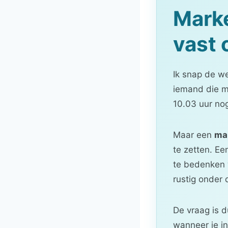
Marke
vast 
Ik snap de w
iemand die m
10.03 uur nog 
Maar een
ma
te zetten. Ee
te bedenken w
rustig onder
De vraag is d
wanneer je in