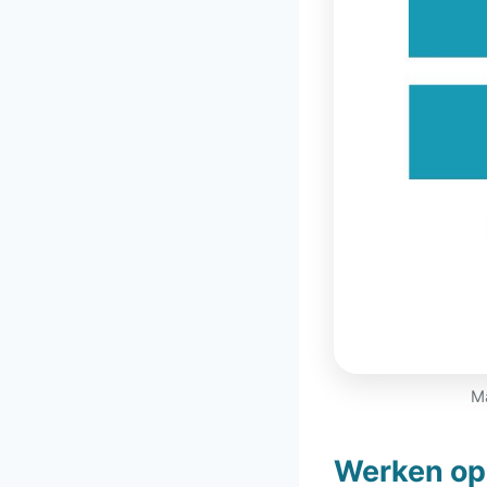
Ma
Werken op