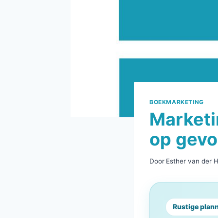
BOEKMARKETING
Marketi
op gevo
Door
Esther van der 
Rustige plan