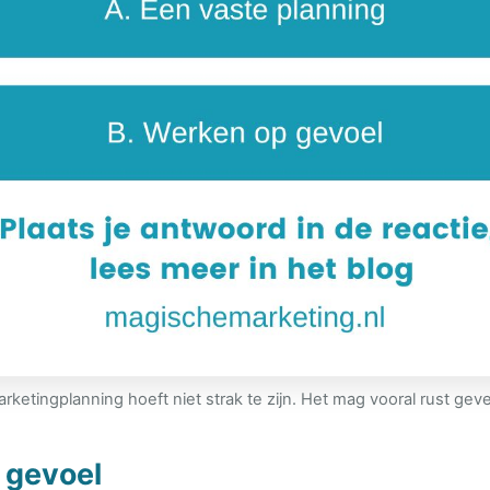
rketingplanning hoeft niet strak te zijn. Het mag vooral rust gev
 gevoel