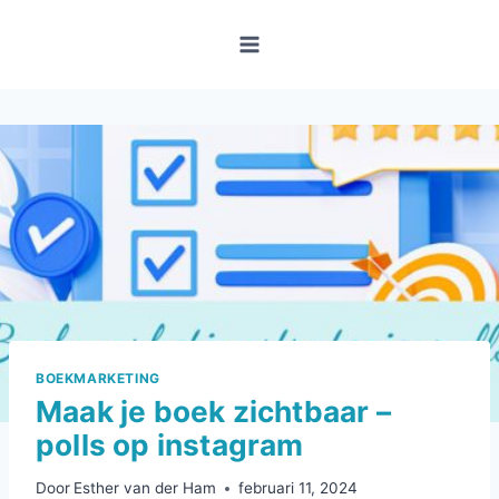
Doorgaan
naar
inhoud
BOEKMARKETING
Maak je boek zichtbaar –
polls op instagram
Door
Esther van der Ham
februari 11, 2024