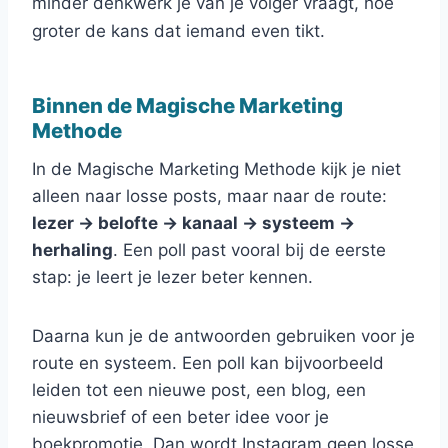
minder denkwerk je van je volger vraagt, hoe
groter de kans dat iemand even tikt.
Binnen de Magische Marketing
Methode
In de Magische Marketing Methode kijk je niet
alleen naar losse posts, maar naar de route:
lezer → belofte → kanaal → systeem →
herhaling
. Een poll past vooral bij de eerste
stap: je leert je lezer beter kennen.
Daarna kun je de antwoorden gebruiken voor je
route en systeem. Een poll kan bijvoorbeeld
leiden tot een nieuwe post, een blog, een
nieuwsbrief of een beter idee voor je
boekpromotie. Dan wordt Instagram geen losse