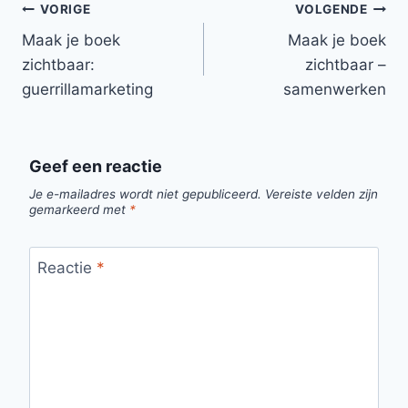
Bericht
VORIGE
VOLGENDE
navigatie
Maak je boek
Maak je boek
zichtbaar:
zichtbaar –
guerrillamarketing
samenwerken
Geef een reactie
Je e-mailadres wordt niet gepubliceerd.
Vereiste velden zijn
gemarkeerd met
*
Reactie
*