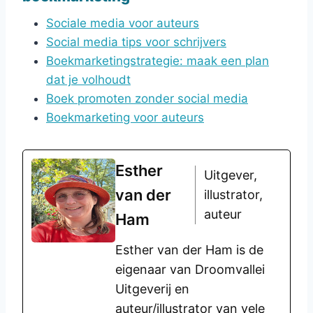
Sociale media voor auteurs
Social media tips voor schrijvers
Boekmarketingstrategie: maak een plan
dat je volhoudt
Boek promoten zonder social media
Boekmarketing voor auteurs
Esther
Uitgever,
van der
illustrator,
auteur
Ham
Esther van der Ham is de
eigenaar van Droomvallei
Uitgeverij en
auteur/illustrator van vele