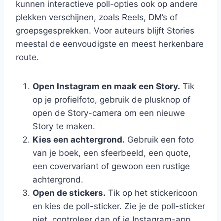
kunnen interactieve poll-opties ook op andere
plekken verschijnen, zoals Reels, DM’s of
groepsgesprekken. Voor auteurs blijft Stories
meestal de eenvoudigste en meest herkenbare
route.
Open Instagram en maak een Story.
Tik
op je profielfoto, gebruik de plusknop of
open de Story-camera om een nieuwe
Story te maken.
Kies een achtergrond.
Gebruik een foto
van je boek, een sfeerbeeld, een quote,
een covervariant of gewoon een rustige
achtergrond.
Open de stickers.
Tik op het stickericoon
en kies de poll-sticker. Zie je de poll-sticker
niet, controleer dan of je Instagram-app