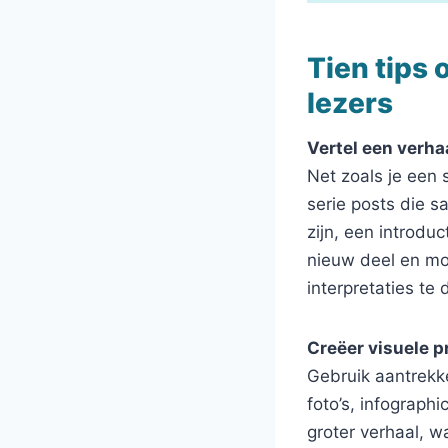
Tien tips 
lezers
Vertel een verha
Net zoals je een 
serie posts die s
zijn, een introdu
nieuw deel en mo
interpretaties te 
Creëer visuele p
Gebruik aantrekk
foto’s, infographi
groter verhaal, 