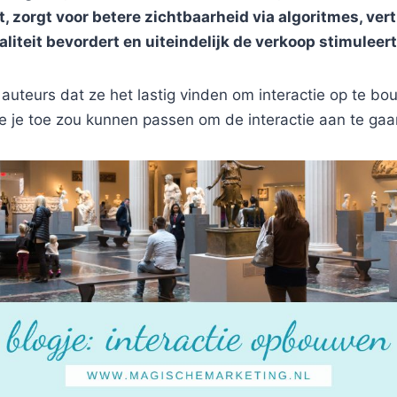
t, zorgt voor betere zichtbaarheid via algoritmes, v
oyaliteit bevordert en uiteindelijk de verkoop stimuleert
 auteurs dat ze het lastig vinden om interactie op te 
ie je toe zou kunnen passen om de interactie aan te gaa