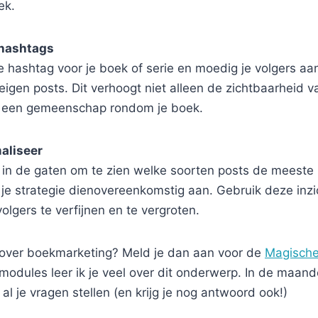
ek.
 hashtags
 hashtag voor je boek of serie en moedig je volgers aa
eigen posts. Dit verhoogt niet alleen de zichtbaarheid v
k een gemeenschap rondom je boek.
aliseer
s in de gaten om te zien welke soorten posts de meeste
 je strategie dienovereenkomstig aan. Gebruik deze inz
volgers te verfijnen en te vergroten.
n over boekmarketing? Meld je dan aan voor de
Magische
modules leer ik je veel over dit onderwerp. In de maand
al je vragen stellen (en krijg je nog antwoord ook!)