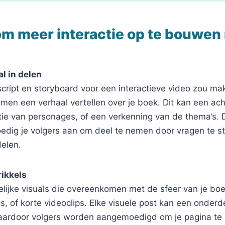
om meer interactie op te bouwen 
al in delen
script en storyboard voor een interactieve video zou ma
amen een verhaal vertellen over je boek. Dit kan een ac
ctie van personages, of een verkenning van de thema’s. 
edig je volgers aan om deel te nemen door vragen te st
delen.
rikkels
elijke visuals die overeenkomen met de sfeer van je bo
cs, of korte videoclips. Elke visuele post kan een onderd
waardoor volgers worden aangemoedigd om je pagina te 