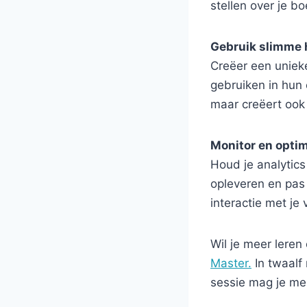
stellen over je bo
Gebruik slimme
Creëer een unieke
gebruiken in hun 
maar creëert oo
Monitor en optim
Houd je analytic
opleveren en pas
interactie met je 
Wil je meer lere
Master.
In twaalf 
sessie mag je me 