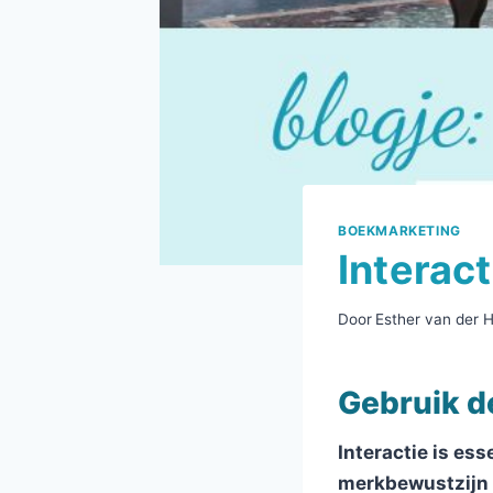
BOEKMARKETING
Interac
Door
Esther van der 
Gebruik de
Interactie is es
merkbewustzijn v