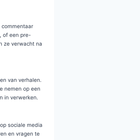
en commentaar
, of een pre-
an ze verwacht na
len van verhalen.
 te nemen op een
en in verwerken.
 op sociale media
ren en vragen te