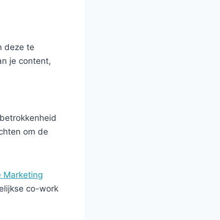
n deze te
an je content,
 betrokkenheid
ichten om de
 Marketing
elijkse co-work