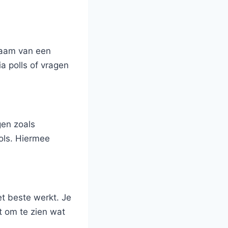
naam van een
a polls of vragen
gen zoals
ools. Hiermee
et beste werkt. Je
t om te zien wat