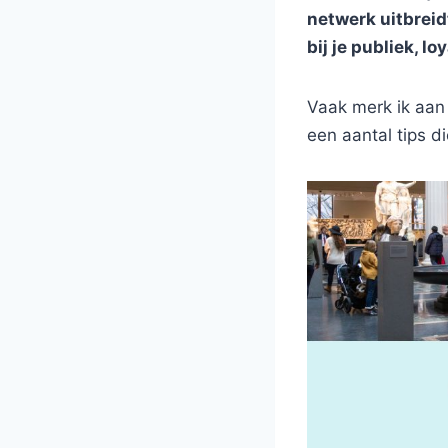
netwerk uitbreid
bij je publiek, l
Vaak merk ik aan
een aantal tips d