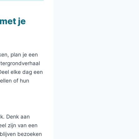
met je
ken, plan je een
htergrondverhaal
Deel elke dag een
ellen of hun
ek. Denk aan
eel zijn van een
blijven bezoeken