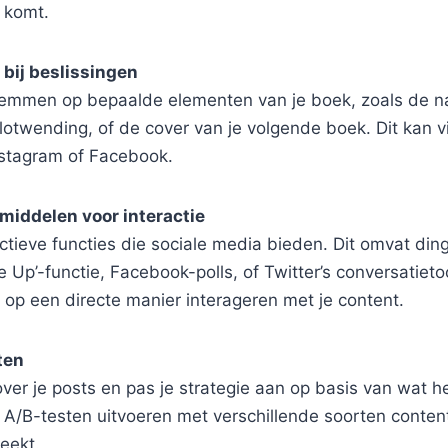
 komt.
 bij beslissingen
stemmen op bepaalde elementen van je boek, zoals de 
otwending, of de cover van je volgende boek. Dit kan vi
Instagram of Facebook.
middelen voor interactie
ctieve functies die sociale media bieden. Dit omvat din
e Up’-functie, Facebook-polls, of Twitter’s conversatiet
 op een directe manier interageren met je content.
ten
er je posts en pas je strategie aan op basis van wat h
 A/B-testen uitvoeren met verschillende soorten conten
eekt.