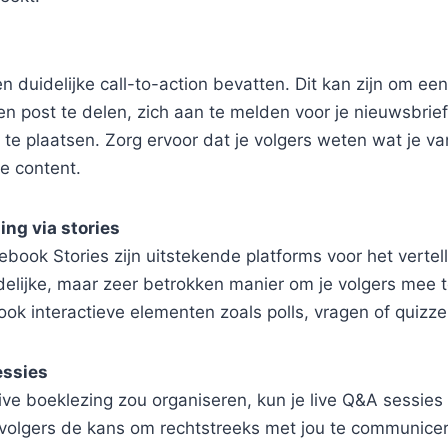
n duidelijke call-to-action bevatten. Dit kan zijn om e
een post te delen, zich aan te melden voor je nieuwsbrief
 te plaatsen. Zorg ervoor dat je volgers weten wat je v
je content.
ing via stories
book Stories zijn uitstekende platforms voor het vertel
jdelijke, maar zeer betrokken manier om je volgers mee
r ook interactieve elementen zoals polls, vragen of quizz
essies
live boeklezing zou organiseren, kun je live Q&A sessies
t volgers de kans om rechtstreeks met jou te communice