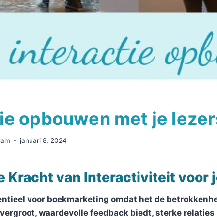
tie opbouwen met je lezer
Ham
januari 8, 2024
 Kracht van Interactiviteit voor
sentieel voor boekmarketing omdat het de betrokkenhe
ergroot, waardevolle feedback biedt, sterke relaties