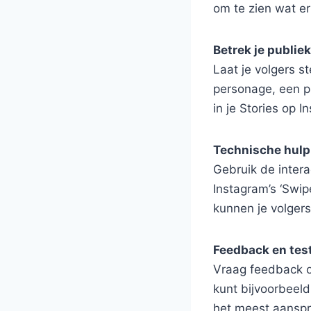
om te zien wat er
Betrek je publiek
Laat je volgers 
personage, een pl
in je Stories op 
Technische hulp
Gebruik de intera
Instagram’s ‘Swip
kunnen je volgers
Feedback en tes
Vraag feedback ov
kunt bijvoorbeeld
het meest aanspr