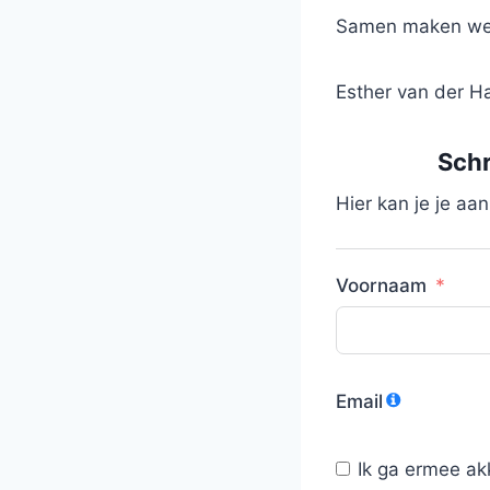
Samen maken we b
Esther van der Ha
Schr
Hier kan je je aa
Voornaam
Email
Ik ga ermee ak