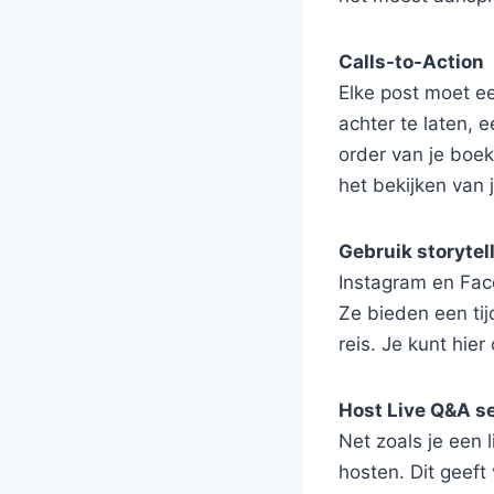
Calls-to-Action
Elke post moet ee
achter te laten, 
order van je boek
het bekijken van 
Gebruik storytell
Instagram en Face
Ze bieden een ti
reis. Je kunt hie
Host Live Q&A s
Net zoals je een 
hosten. Dit geef