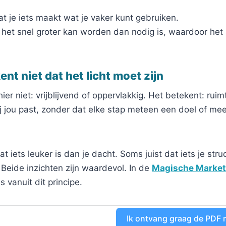
at je iets maakt wat je vaker kunt gebruiken.
 het snel groter kan worden dan nodig is, waardoor het
nt niet dat het licht moet zijn
ier niet: vrijblijvend of oppervlakkig. Het betekent: ru
 jou past, zonder dat elke stap meteen een doel of mee
t iets leuker is dan je dacht. Soms juist dat iets je str
 Beide inzichten zijn waardevol. In de
Magische Market
 vanuit dit principe.
Ik ontvang graag de PDF