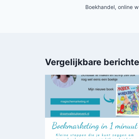
navigatie
Boekhandel, online wi
Vergelijkbare bericht