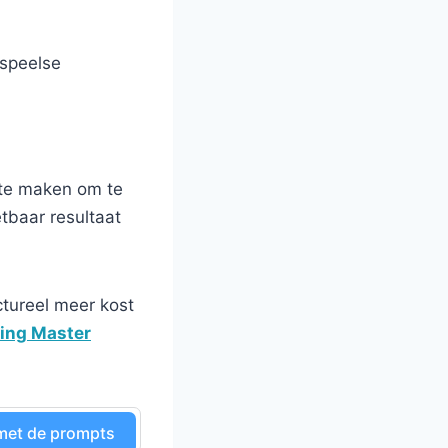
 speelse
imte maken om te
tbaar resultaat
uctureel meer kost
ing Master
 met de prompts