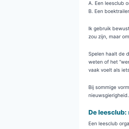
A. Een leesclub 
B. Een boektrail
Ik gebruik bewus
zou zijn, maar o
Spelen haalt de d
weten of het “werk
vaak voelt als iet
Bij sommige vorm
nieuwsgierigheid.
De leesclub:
Een leesclub orga