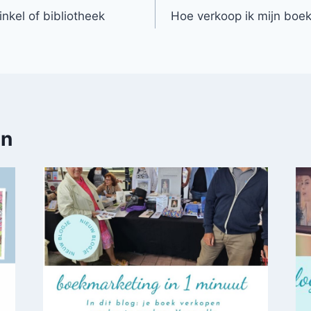
nkel of bibliotheek
Hoe verkoop ik mijn boek
en