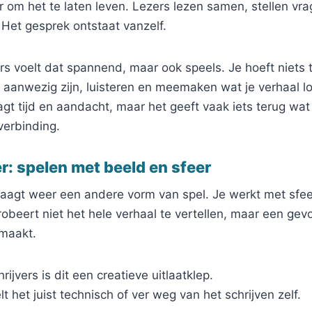
 om het te laten leven. Lezers lezen samen, stellen vr
 Het gesprek ontstaat vanzelf.
ers voelt dat spannend, maar ook speels. Je hoeft niets t
 aanwezig zijn, luisteren en meemaken wat je verhaal l
gt tijd en aandacht, maar het geeft vaak iets terug wat
verbinding.
r: spelen met beeld en sfeer
raagt weer een andere vorm van spel. Je werkt met sfee
obeert niet het hele verhaal te vertellen, maar een gev
 maakt.
ijvers is dit een creatieve uitlaatklep.
t het juist technisch of ver weg van het schrijven zelf.