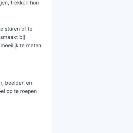
agen, trekken hun
e sturen of te
osmaakt bij
 moeilijk te meten
r, beelden en
oel op te roepen