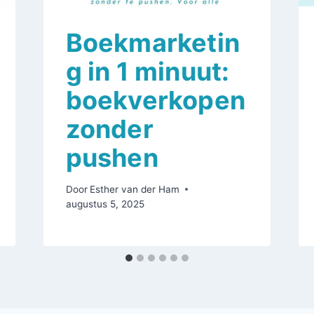
Boekmarketin
g in 1 minuut:
boekverkopen
zonder
pushen
Door
Esther van der Ham
augustus 5, 2025