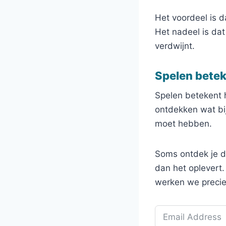
Het voordeel is d
Het nadeel is dat
verdwijnt.
Spelen beteke
Spelen betekent h
ontdekken wat bij
moet hebben.
Soms ontdek je da
dan het oplevert.
werken we precies