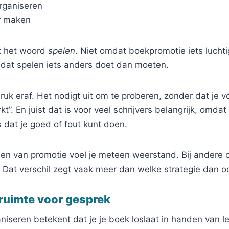
organiseren
er maken
t het woord
spelen
. Niet omdat boekpromotie iets luchtig
mdat spelen iets anders doet dan moeten.
ruk eraf. Het nodigt uit om te proberen, zonder dat je v
t”. En juist dat is voor veel schrijvers belangrijk, omda
s dat je goed of fout kunt doen.
en van promotie voel je meteen weerstand. Bij andere 
 Dat verschil zegt vaak meer dan welke strategie dan o
 ruimte voor gesprek
niseren betekent dat je je boek loslaat in handen van l