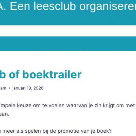
b of boektrailer
Ham
januari 19, 2026
impele keuze om te voelen waarvan je zin krijgt om met
aan.
u meer als spelen bij de promotie van je boek?