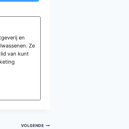
geverij en
volwassenen. Ze
lid van kunt
keting
VOLGENDE