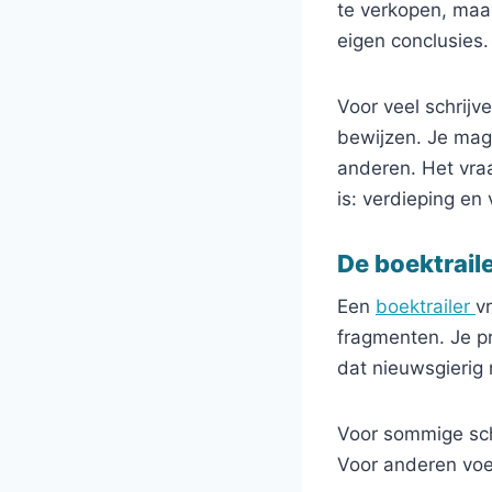
te verkopen, maar
eigen conclusies.
Voor veel schrijv
bewijzen. Je mag
anderen. Het vraa
is: verdieping en 
De boektraile
Een
boektrailer
v
fragmenten. Je pr
dat nieuwsgierig
Voor sommige schr
Voor anderen voel