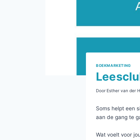
BOEKMARKETING
Leesclu
Door
Esther van der 
Soms helpt een s
aan de gang te g
Wat voelt voor jo